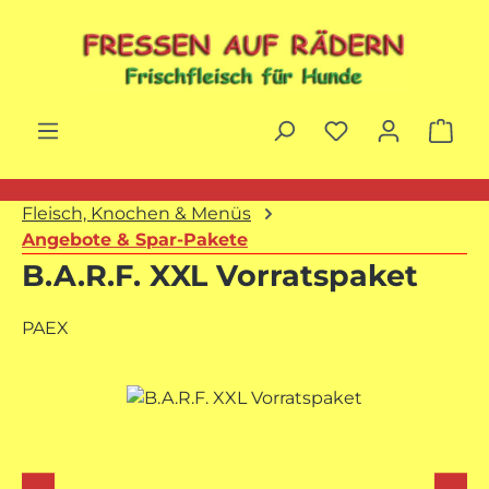
Zum Hauptinhalt springen
War
Fleisch, Knochen & Menüs
Angebote & Spar-Pakete
B.A.R.F. XXL Vorratspaket
PAEX
Bildergalerie überspringen