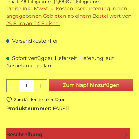
Inhalt:
48 Kilogramm
(4,58 € / 1 Kilogramm)
Preise inkl. MwSt. u. kostenloser Lieferung in den
angegebenen Gebieten ab einem Bestellwert von
25 Euro an TK-Fleisch.
Versandkostenfrei
Sofort verfügbar, Lieferzeit: Lieferung laut
Auslieferungsplan
Produkt Anzahl: Gib den gewünschten 
Zum Napf hinzufügen
Zum Merkzettel hinzufügen
Produktnummer:
FAR911
Beschreibung