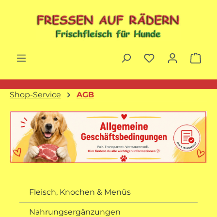
Zum Hauptinhalt springen
War
Shop-Service
AGB
Fleisch, Knochen & Menüs
Nahrungsergänzungen