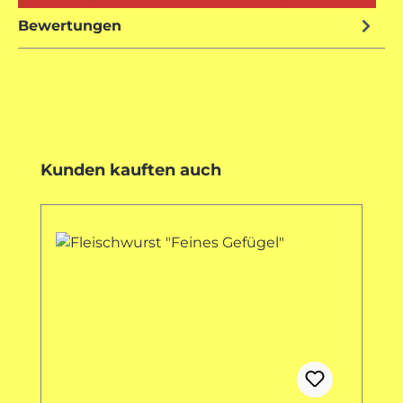
Bewertungen
Produktgalerie überspringen
Kunden kauften auch