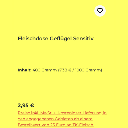
Fleischdose Geflügel Sensitiv
Inhalt:
400 Gramm
(7,38 € / 1000 Gramm)
Regulärer Preis:
2,95 €
Preise inkl. MwSt. u. kostenloser Lieferung in
den angegebenen Gebieten ab einem
Bestellwert von 25 Euro an TK-Fleisch.