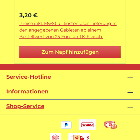
Regulärer Preis:
3,20 €
Preise inkl. MwSt. u. kostenloser Lieferung in
den angegebenen Gebieten ab einem
Bestellwert von 25 Euro an TK-Fleisch.
Zum Napf hinzufügen
Service-Hotline
Informationen
Shop-Service