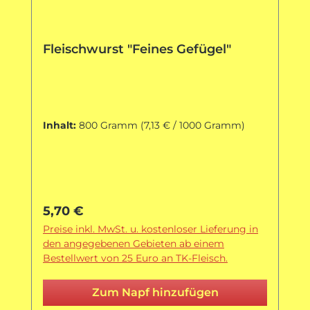
Fleischwurst "Feines Gefügel"
Inhalt:
800 Gramm
(7,13 € / 1000 Gramm)
Regulärer Preis:
5,70 €
Preise inkl. MwSt. u. kostenloser Lieferung in
den angegebenen Gebieten ab einem
Bestellwert von 25 Euro an TK-Fleisch.
Zum Napf hinzufügen