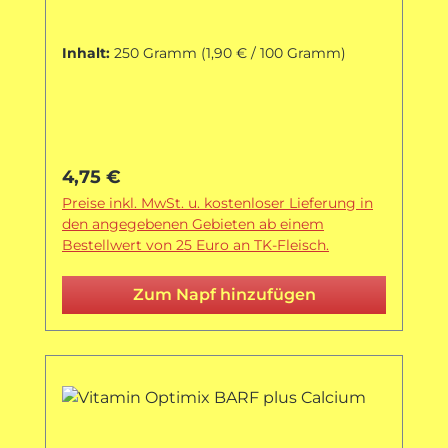
Inhalt:
250 Gramm
(1,90 € / 100 Gramm)
Regulärer Preis:
4,75 €
Preise inkl. MwSt. u. kostenloser Lieferung in
den angegebenen Gebieten ab einem
Bestellwert von 25 Euro an TK-Fleisch.
Zum Napf hinzufügen