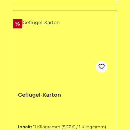
Rabatt
%
Geflügel-Karton
Inhalt:
11 Kilogramm
(5,27 € / 1 Kilogramm)