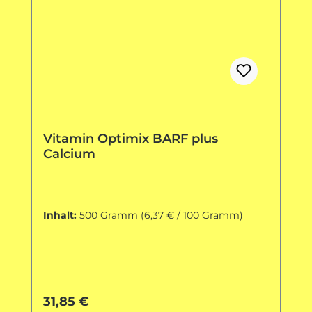
Vitamin Optimix BARF plus
Calcium
Inhalt:
500 Gramm
(6,37 € / 100 Gramm)
Regulärer Preis:
31,85 €