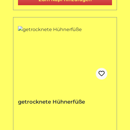
getrocknete Hühnerfüße