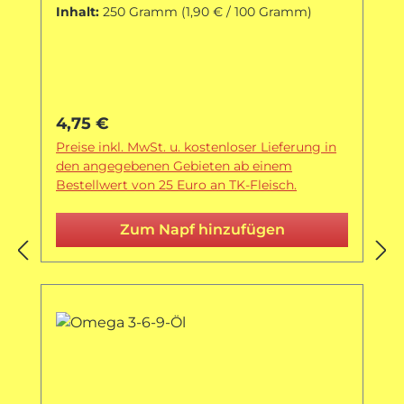
Inhalt:
250 Gramm
(1,90 € / 100 Gramm)
Regulärer Preis:
4,75 €
Preise inkl. MwSt. u. kostenloser Lieferung in
den angegebenen Gebieten ab einem
Bestellwert von 25 Euro an TK-Fleisch.
Zum Napf hinzufügen