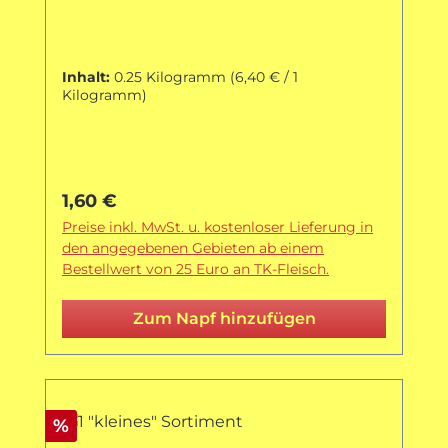
Inhalt:
0.25 Kilogramm
(6,40 € / 1
Kilogramm)
Regulärer Preis:
1,60 €
Preise inkl. MwSt. u. kostenloser Lieferung in
den angegebenen Gebieten ab einem
Bestellwert von 25 Euro an TK-Fleisch.
Zum Napf hinzufügen
Rabatt
%