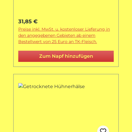
Regulärer Preis:
31,85 €
Preise inkl. MwSt. u. kostenloser Lieferung in
den angegebenen Gebieten ab einem
Bestellwert von 25 Euro an TK-Fleisch.
Zum Napf hinzufügen