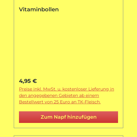
Vitaminbollen
Regulärer Preis:
4,95 €
Preise inkl. MwSt. u. kostenloser Lieferung in
den angegebenen Gebieten ab einem
Bestellwert von 25 Euro an TK-Fleisch.
Zum Napf hinzufügen