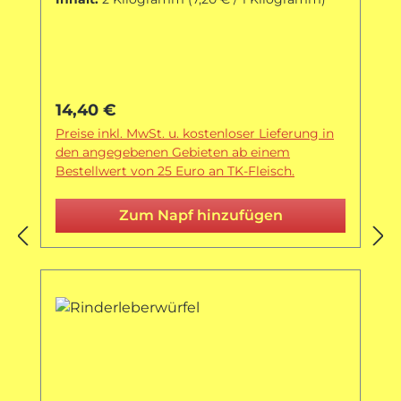
Regulärer Preis:
14,40 €
Preise inkl. MwSt. u. kostenloser Lieferung in
den angegebenen Gebieten ab einem
Bestellwert von 25 Euro an TK-Fleisch.
Zum Napf hinzufügen