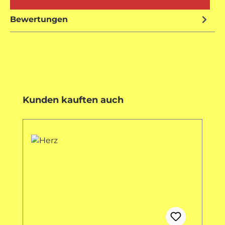
Mehr
Bewertungen
Produktgalerie überspringen
Kunden kauften auch