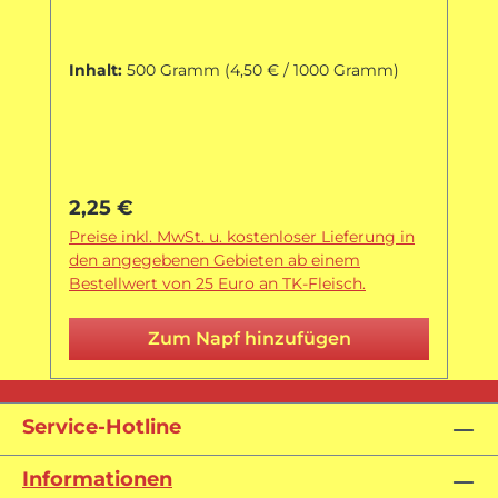
Inhalt:
500 Gramm
(4,50 € / 1000 Gramm)
Regulärer Preis:
2,25 €
Preise inkl. MwSt. u. kostenloser Lieferung in
den angegebenen Gebieten ab einem
Bestellwert von 25 Euro an TK-Fleisch.
Zum Napf hinzufügen
Service-Hotline
Informationen