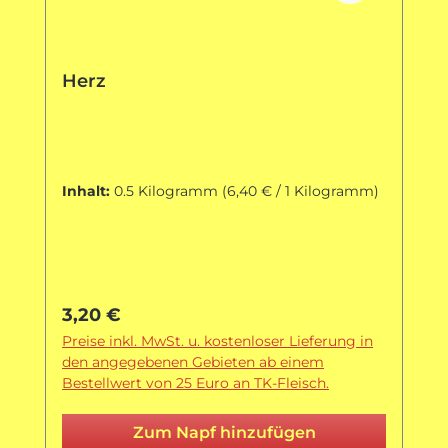
Herz
Inhalt:
0.5 Kilogramm
(6,40 € / 1 Kilogramm)
Regulärer Preis:
3,20 €
Preise inkl. MwSt. u. kostenloser Lieferung in
den angegebenen Gebieten ab einem
Bestellwert von 25 Euro an TK-Fleisch.
Zum Napf hinzufügen