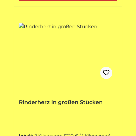
Rinderherz in großen Stücken
Inhalt:
2 Kilogramm
(7,20 € / 1 Kilogramm)