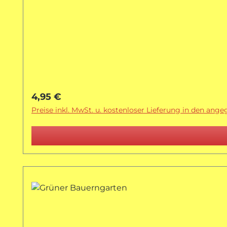
Regulärer Preis:
4,95 €
Preise inkl. MwSt. u. kostenloser Lieferung in den ang