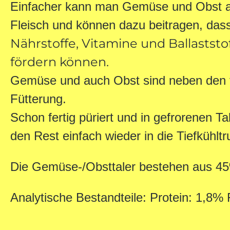
Einfacher kann man Gemüse und Obst a
Fleisch und können dazu beitragen, da
Nährstoffe, Vitamine und Ballastst
fördern können.
Gemüse und auch Obst
sind neben
den 
Fütterung.
Schon fertig püriert und in gefrorenen 
den Rest einfach wieder in die Tiefkühlt
Die Gemüse-/Obsttaler bestehen aus 4
Analytische Bestandteile: Protein: 1,8