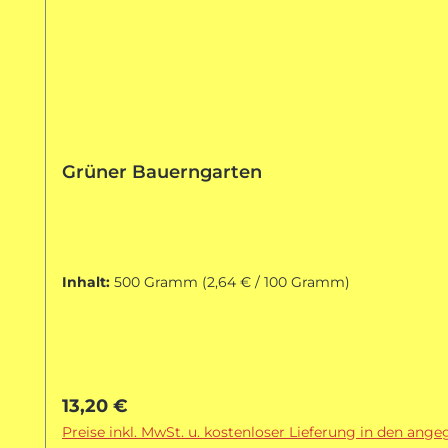
Grüner Bauerngarten
Inhalt:
500 Gramm
(2,64 € / 100 Gramm)
Regulärer Preis:
13,20 €
Preise inkl. MwSt. u. kostenloser Lieferung in den ang