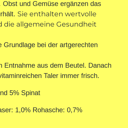
n. Obst und Gemüse ergänzen das
Sie enthalten wertvolle
rhält.
nd die allgemeine Gesundheit
ge Grundlage
bei der artgerechten
ellen Entnahme aus dem Beutel. Danach
itaminreichen Taler immer frisch.
und 5% Spinat
hfaser: 1,0% Rohasche: 0,7%