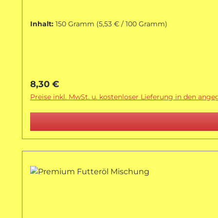
Inhalt:
150 Gramm
(5,53 € / 100 Gramm)
Regulärer Preis:
8,30 €
Preise inkl. MwSt. u. kostenloser Lieferung in den ang