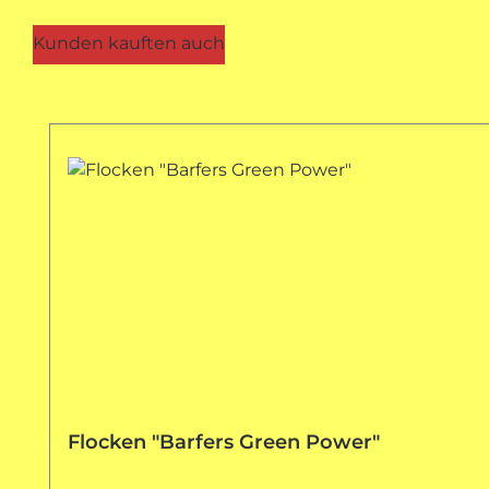
Kunden kauften auch
Produktgalerie überspringen
Flocken "Barfers Green Power"