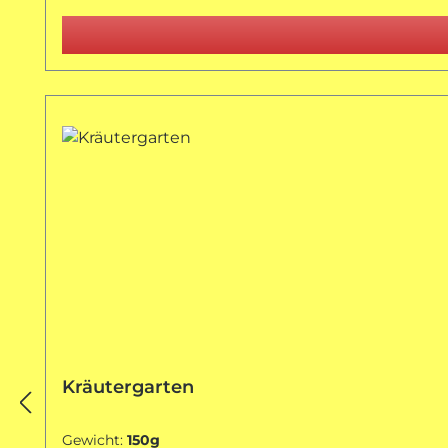
Kräutergarten
Gewicht:
150g